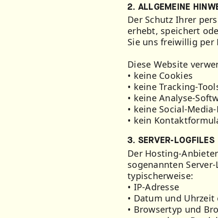
2. ALLGEMEINE HINW
Der Schutz Ihrer per
erhebt, speichert od
Sie uns freiwillig per
Diese Website verwe
• keine Cookies
• keine Tracking-Tool
• keine Analyse-Soft
• keine Social-Media-
• kein Kontaktformul
3. SERVER-LOGFILES
Der Hosting-Anbieter
sogenannten Server-L
typischerweise:
• IP-Adresse
• Datum und Uhrzeit 
• Browsertyp und Br