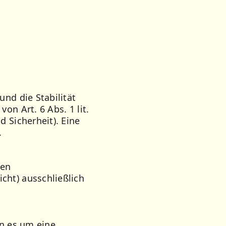
und die Stabilität
on Art. 6 Abs. 1 lit.
d Sicherheit). Eine
.
ten
cht) ausschließlich
rn es um eine