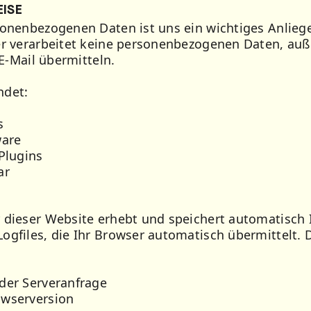
EISE
sonenbezogenen Daten ist uns ein wichtiges Anlieg
er verarbeitet keine personenbezogenen Daten, auß
 E-Mail übermitteln.
ndet:
s
ware
Plugins
ar
 dieser Website erhebt und speichert automatisch 
ogfiles, die Ihr Browser automatisch übermittelt. D
der Serveranfrage
owserversion