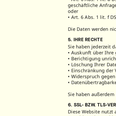
geschäftliche Anfrag
oder
• Art. 6 Abs. 1 lit. 
Die Daten werden nic
5. IHRE RECHTE
Sie haben jederzeit d
• Auskunft über Ihre
• Berichtigung unric
• Löschung Ihrer Dat
• Einschränkung der 
• Widerspruch gegen 
• Datenübertragbarke
Sie haben außerdem d
6. SSL- BZW. TLS-V
Diese Website nutzt 