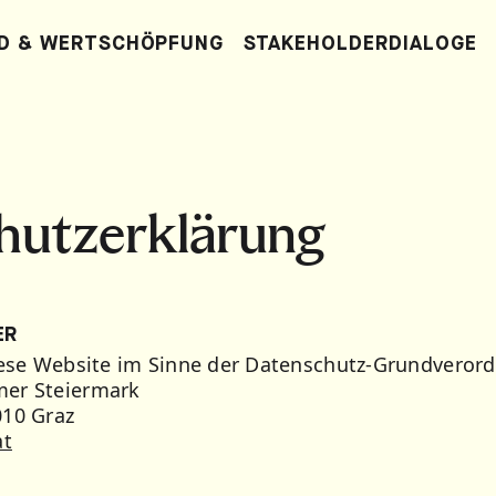
D & WERTSCHÖPFUNG
STAKEHOLDERDIALOGE
hutzerklärung
ER
iese Website im Sinne der Datenschutz-Grundverord
er Steiermark
010 Graz
at