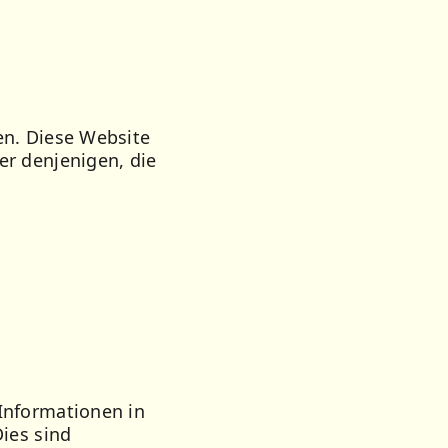
en. Diese Website
er denjenigen, die
Informationen in
ies sind