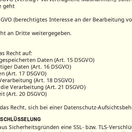
e geht
f DSGVO (berechtigtes Interesse an der Bearbeitung v
ht an Dritte weitergegeben.
as Recht auf:
 gespeicherten Daten (Art. 15 DSGVO)
htiger Daten (Art. 16 DSGVO)
en (Art. 17 DSGVO)
Verarbeitung (Art. 18 DSGVO)
die Verarbeitung (Art. 21 DSGVO)
it (Art. 20 DSGVO)
as Recht, sich bei einer Datenschutz-Aufsichtsbe
ERSCHLÜSSELUNG
aus Sicherheitsgründen eine SSL- bzw. TLS-Verschlü