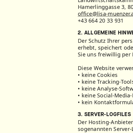
Landwirtschaftskamm
Hamerlinggasse 3, 8
office@lisa-muenzer.
+43 664 20 33 931
2. ALLGEMEINE HINW
Der Schutz Ihrer per
erhebt, speichert od
Sie uns freiwillig per
Diese Website verwe
• keine Cookies
• keine Tracking-Tool
• keine Analyse-Soft
• keine Social-Media-
• kein Kontaktformul
3. SERVER-LOGFILES
Der Hosting-Anbieter
sogenannten Server-L