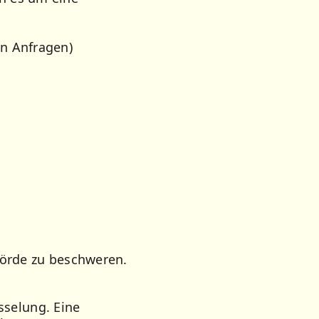
on Anfragen)
hörde zu beschweren.
sselung. Eine