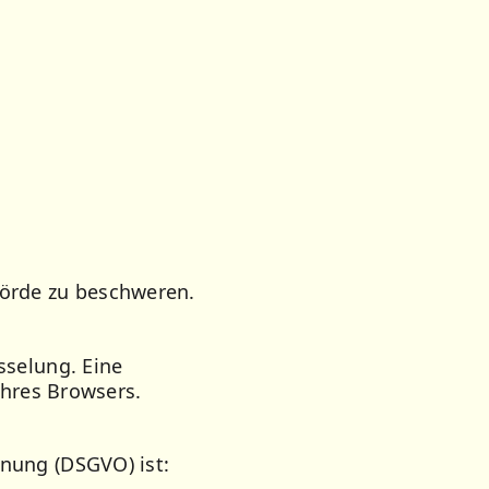
hörde zu beschweren.
sselung. Eine
Ihres Browsers.
nung (DSGVO) ist: