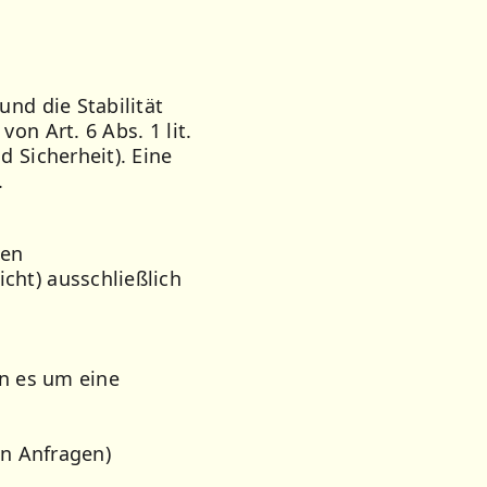
und die Stabilität
on Art. 6 Abs. 1 lit.
d Sicherheit). Eine
.
ten
cht) ausschließlich
rn es um eine
on Anfragen)