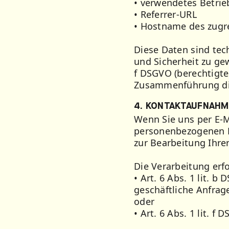
• verwendetes Betri
• Referrer-URL
• Hostname des zugr
Diese Daten sind tech
und Sicherheit zu gew
f DSGVO (berechtigtes
Zusammenführung die
4. KONTAKTAUFNAHME
Wenn Sie uns per E-M
personenbezogenen Da
zur Bearbeitung Ihre
Die Verarbeitung erf
• Art. 6 Abs. 1 lit. 
geschäftliche Anfrag
oder
• Art. 6 Abs. 1 lit. 