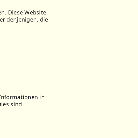
en. Diese Website
er denjenigen, die
Informationen in
ies sind