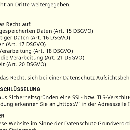
ht an Dritte weitergegeben.
as Recht auf:
 gespeicherten Daten (Art. 15 DSGVO)
htiger Daten (Art. 16 DSGVO)
en (Art. 17 DSGVO)
Verarbeitung (Art. 18 DSGVO)
die Verarbeitung (Art. 21 DSGVO)
it (Art. 20 DSGVO)
as Recht, sich bei einer Datenschutz-Aufsichtsbe
ERSCHLÜSSELUNG
aus Sicherheitsgründen eine SSL- bzw. TLS-Verschlü
dung erkennen Sie an „https://“ in der Adresszeile 
ER
iese Website im Sinne der Datenschutz-Grundverord