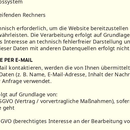
ebssystem
eifenden Rechners
nisch erforderlich, um die Website bereitzustellen 
ährleisten. Die Verarbeitung erfolgt auf Grundlage v
 Interesse an technisch fehlerfreier Darstellung un
ser Daten mit anderen Datenquellen erfolgt nicht
 PER E-MAIL
ail kontaktieren, werden die von Ihnen übermittel
ten (z. B. Name, E-Mail-Adresse, Inhalt der Nachri
r Anfrage verwendet.
olgt auf Grundlage von:
b DSGVO (Vertrag / vorvertragliche Maßnahmen), sofe
e geht
f DSGVO (berechtigtes Interesse an der Bearbeitung v