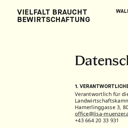
VIELFALT BRAUCHT
WAL
BEWIRTSCHAFTUNG
Datensc
1. VERANTWORTLICH
Verantwortlich für d
Landwirtschaftskamm
Hamerlinggasse 3, 8
office@lisa-muenzer.
+43 664 20 33 931