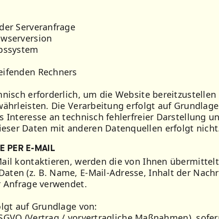
der Serveranfrage
owserversion
ebssystem
eifenden Rechners
nisch erforderlich, um die Website bereitzustellen 
ährleisten. Die Verarbeitung erfolgt auf Grundlage v
 Interesse an technisch fehlerfreier Darstellung un
ser Daten mit anderen Datenquellen erfolgt nicht
 PER E-MAIL
ail kontaktieren, werden die von Ihnen übermittel
ten (z. B. Name, E-Mail-Adresse, Inhalt der Nachri
r Anfrage verwendet.
olgt auf Grundlage von:
b DSGVO (Vertrag / vorvertragliche Maßnahmen), sofe