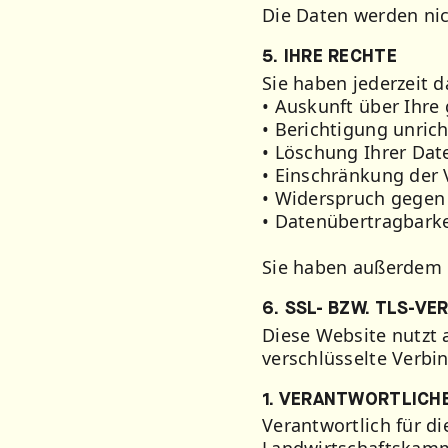
Die Daten werden nic
5. IHRE RECHTE
Sie haben jederzeit d
• Auskunft über Ihre
• Berichtigung unric
• Löschung Ihrer Dat
• Einschränkung der 
• Widerspruch gegen 
• Datenübertragbarke
Sie haben außerdem d
6. SSL- BZW. TLS-V
Diese Website nutzt 
verschlüsselte Verbin
1. VERANTWORTLICH
Verantwortlich für d